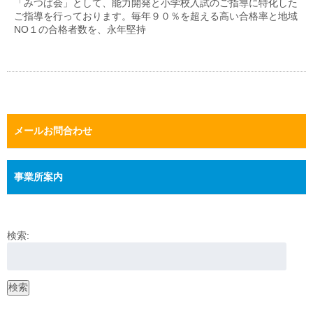
「みつば会」として、能力開発と小学校入試のご指導に特化した
ご指導を行っております。毎年９０％を超える高い合格率と地域
NO１の合格者数を、永年堅持
メールお問合わせ
事業所案内
検索:
検索