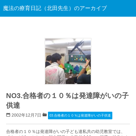
魔法の療育日記（北田先生）のアーカイブ
NO3.合格者の１０％は発達障がいの子
供達
2002年12月7日
03.合格者の１０％は発達障がいの子供達
合格者の１０％は発達障がいの子ども達私共の幼児教室では、