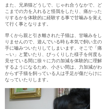
また、兄弟猫どうしで、じゃれ合うなかで、ど
こまでの力を入れると怪我をしたり、痛かった
りするかを体験的に経験する事で甘噛みを覚え
て行く事となります。
早くから親と引き離された子猫は、甘噛みをし
りませんので、遊んでいる時も本気で飼い主の
手に嚙みついたりしてしまいます。そこで「痛
～い」と驚いたり、びっくりした様子を何度も
見せている間に徐々に力の加減を体験的に理解
するようになるため、小さい間は、力加減がわ
からず子猫を飼っている人は手足が傷だらけに
なっていたりします。