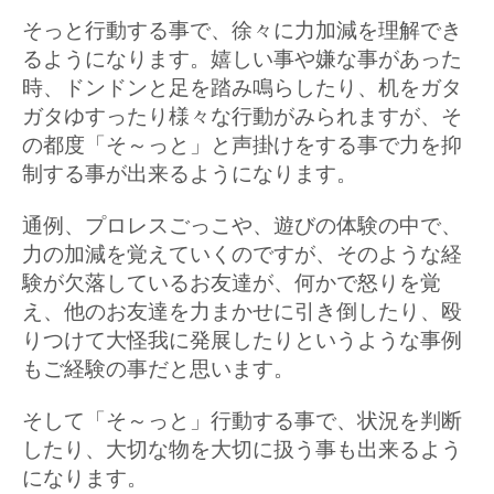
そっと行動する事で、徐々に力加減を理解でき
るようになります。嬉しい事や嫌な事があった
時、ドンドンと足を踏み鳴らしたり、机をガタ
ガタゆすったり様々な行動がみられますが、そ
の都度「そ～っと」と声掛けをする事で力を抑
制する事が出来るようになります。
通例、プロレスごっこや、遊びの体験の中で、
力の加減を覚えていくのですが、そのような経
験が欠落しているお友達が、何かで怒りを覚
え、他のお友達を力まかせに引き倒したり、殴
りつけて大怪我に発展したりというような事例
もご経験の事だと思います。
そして「そ～っと」行動する事で、状況を判断
したり、大切な物を大切に扱う事も出来るよう
になります。