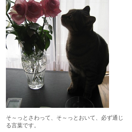
そ～っとさわって、そ～っとおいて、必ず通じ
る言葉です。