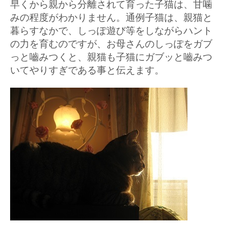
早くから親から分離されて育った子猫は、甘噛
みの程度がわかりません。通例子猫は、親猫と
暮らすなかで、しっぽ遊び等をしながらハント
の力を育むのですが、お母さんのしっぽをガブ
っと嚙みつくと、親猫も子猫にガブッと嚙みつ
いてやりすぎである事と伝えます。