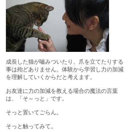
成長した猫が嚙みついたり、爪を立てたりする
事は殆どありません。体験から学習し力の加減
を理解していくからだと考えます。
お友達に力の加減を教える場合の魔法の言葉
は、「そ～っと」です。
そっと置いてごらん。
そっと触ってみて。