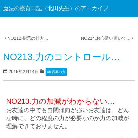
魔法の療育日記（北田先生）のアーカイブ
NO212.指示の仕方…
NO214.お心遣い頂いて…
NO213.力のコントロール…
2015年2月14日
08.言葉の力
NO213.力の加減がわからない…
お友達の中でも自閉傾向が強いお友達は、どん
な時に、どの程度の力が必要なのか力の加減が
理解できておりません。