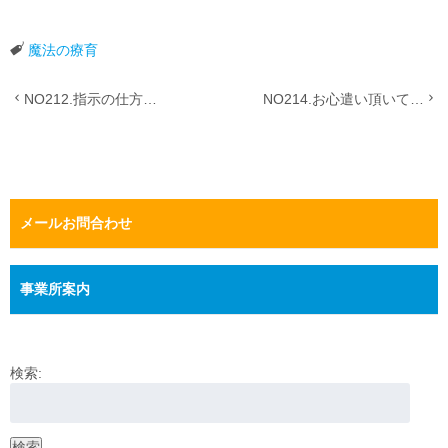
魔法の療育
NO212.指示の仕方…
NO214.お心遣い頂いて…
メールお問合わせ
事業所案内
検索:
検索