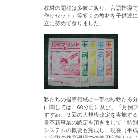
教材の開発は多岐に渡り、言語指導で
作りセット」等多くの教材を子供達に
立に努めて参りました。
私たちの指導領域は一部の眇眇たる分
に関しては、60分冊に及び、「月例
すすめ、３回の大規模改定を実施する
営革新事業の認定を頂きまして「特別
システムの概要も完成し、現在（平成