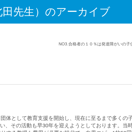
北田先生）のアーカイブ
NO3.合格者の１０％は発達障がいの子
ア団体として教育支援を開始し、現在に至るまで多くの
い、その活動も早30年を迎えようとしております。当