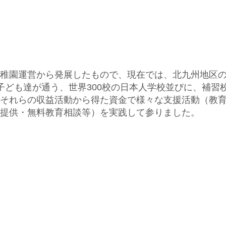
稚園運営から発展したもので、現在では、北九州地区
子ども達が通う、世界300校の日本人学校並びに、補習
それらの収益活動から得た資金で様々な支援活動（教
提供・無料教育相談等）を実践して参りました。