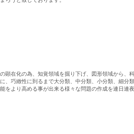
まろうと致しております。
の顕在化の為、知覚領域を掘り下げ、図形領域から、
に、巧緻性に到るまで大分類、中分類、小分類、細分
能をより高める事が出来る様々な問題の作成を連日連