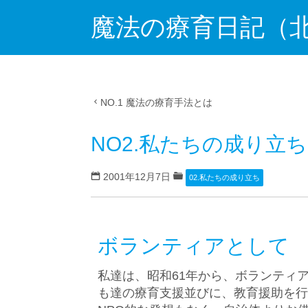
魔法の療育日記（
NO.1 魔法の療育手法とは
NO2.私たちの成り立ち
2001年12月7日
02.私たちの成り立ち
ボランティアとして
私達は、昭和61年から、ボランティ
も達の療育支援並びに、教育援助を行