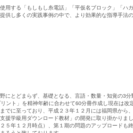
使用する「もしもし糸電話」「平仮名ブロック」「ハ
提供し多くの実践事例の中で、より効果的な指導手法
野にとどまらず、基礎となる、言語・数量・知覚の3分
プリント」を精神年齢に合わせて60分冊作成し現在は改
までに至っており、平成２３年１２月には福岡県から
支援学級用ダウンロード教材」の開発に取り掛かりま
２５年１２月時点）、第１期の問題のアップロードも