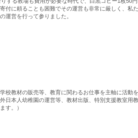
借りする教場も費用が必要な時代で、白黒コピー1枚50円
寄付に頼ることも困難でその運営も非常に厳しく、私
の運営を行って参りました。
学校教材の販売等、教育に関わるお仕事を主軸に活動
外日本人幼稚園の運営等、教材出版、特別支援教室用
ます。）