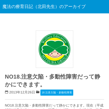
魔法の療育日記（北田先生）のアーカイブ
NO18.注意欠陥・多動性障害だって静
かにできます。
2013年12月26日
18.注意欠陥・多動性障害
NO18.注意欠陥・多動性障害だって静かにできます。現在（平成