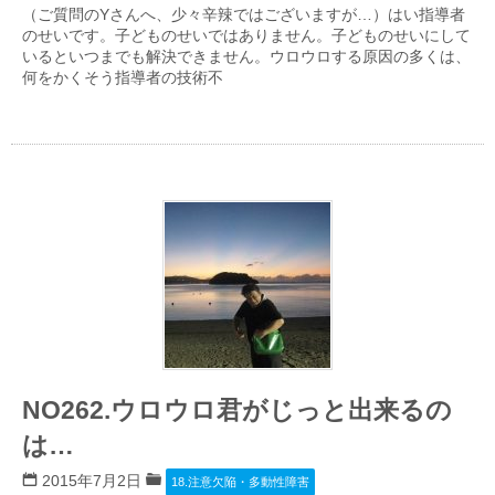
（ご質問のYさんへ、少々辛辣ではございますが…）はい指導者
のせいです。子どものせいではありません。子どものせいにして
いるといつまでも解決できません。ウロウロする原因の多くは、
何をかくそう指導者の技術不
NO262.ウロウロ君がじっと出来るの
は…
2015年7月2日
18.注意欠陥・多動性障害