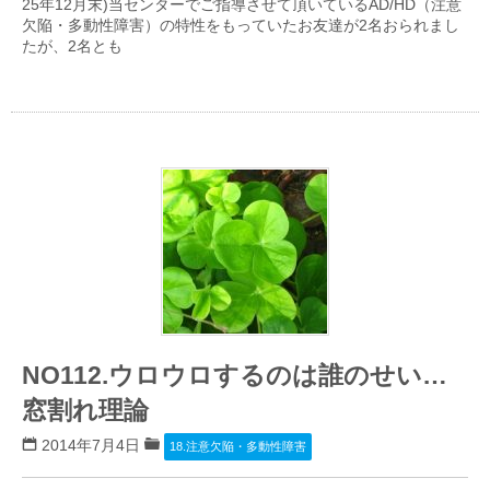
25年12月末)当センターでご指導させて頂いているAD/HD（注意
欠陥・多動性障害）の特性をもっていたお友達が2名おられまし
たが、2名とも
NO112.ウロウロするのは誰のせい…
窓割れ理論
2014年7月4日
18.注意欠陥・多動性障害