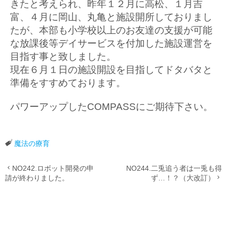
きたと考えられ、昨年１２月に高松、１月吉
富、４月に岡山、丸亀と施設開所しておりまし
たが、本部も小学校以上のお友達の支援が可能
な放課後等デイサービスを付加した施設運営を
目指す事と致しました。
現在６月１日の施設開設を目指してドタバタと
準備をすすめております。
パワーアップしたCOMPASSにご期待下さい。
魔法の療育
NO242.ロボット開発の申
NO244.二兎追う者は一兎も得
請が終わりました。
ず…！？（大改訂）