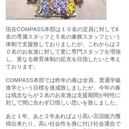
現在COMPASS本部は１０名の定員に対して6
名の専属スタッフと５名の兼務スタッフという
体制で支援致しておりましたが、これからは２
０名のお友達に対して更に専門スタッフを増強
し、更なる療育体制の拡充を目指したいと考え
ております。
COMPASS本部では昨年の春は全員、普通学級
進学という目標を達成致しましたが、今年の春
は残念ならが２名のお友達は支援期間が特性に
対して間に合わず口惜しい思いを致しました。
あと１年、あと２年あればより高い言語能力獲
得出来たり、高い社会性を身に付け社会適合で