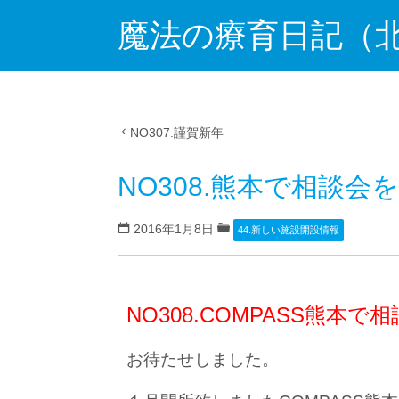
魔法の療育日記（
NO307.謹賀新年
NO308.熊本で相談会
2016年1月8日
44.新しい施設開設情報
NO308.COMPASS熊本で
お待たせしました。