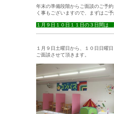
年末の準備段階からご面談のご予約
く事もございますので、まずはご予
１月９日１０日１１日の３日間は
１月９日土曜日から、１０日日曜日
ご面談させて頂きます。