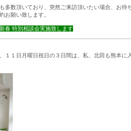
も多数頂いており、突然ご来訪頂いたい場合、お待
約お願い致します。
新春 特別相談会実施致します
、１１日月曜日祝日の３日間は、私、北田も熊本に