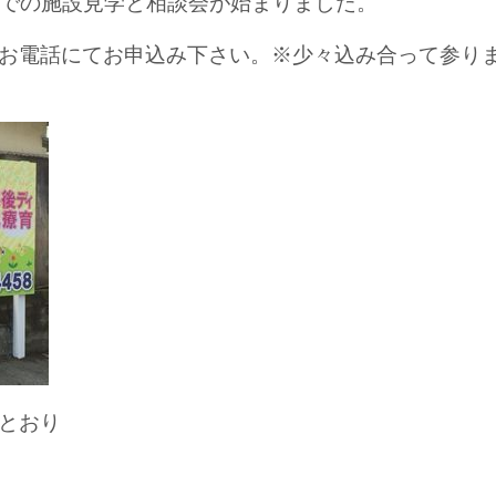
本での施設見学と相談会が始まりました。
お電話にてお申込み下さい。※少々込み合って参り
とおり