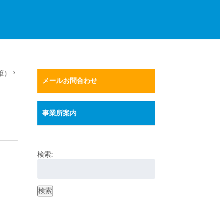
筆）
メールお問合わせ
事業所案内
検索:
検索