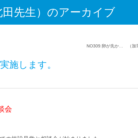
北田先生）のアーカイブ
NO309.卵が先か… （加
を実施します。
相談会