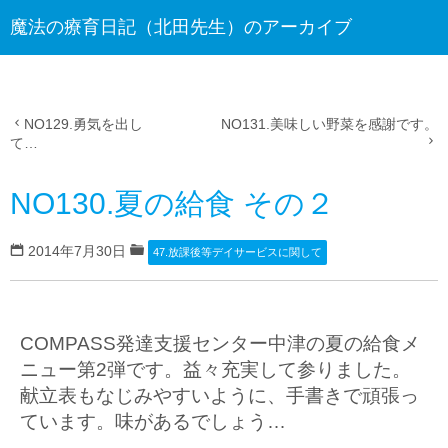
魔法の療育日記（北田先生）のアーカイブ
NO129.勇気を出し
NO131.美味しい野菜を感謝です。
て…
NO130.夏の給食 その２
2014年7月30日
47.放課後等デイサービスに関して
COMPASS発達支援センター中津の夏の給食メ
ニュー第2弾です。益々充実して参りました。
献立表もなじみやすいように、手書きで頑張っ
ています。味があるでしょう…