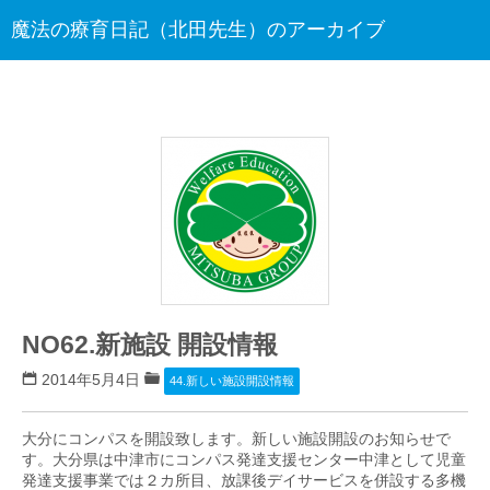
魔法の療育日記（北田先生）のアーカイブ
NO62.新施設 開設情報
2014年5月4日
44.新しい施設開設情報
大分にコンパスを開設致します。新しい施設開設のお知らせで
す。大分県は中津市にコンパス発達支援センター中津として児童
発達支援事業では２カ所目、放課後デイサービスを併設する多機