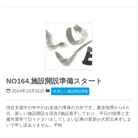
NO164.施設開設準備スタート
2014年10月31日
44.新しい施設開設情報
現在支援中の年中のお友達の渾身の力作です。書道指導から6カ
月…新しい施設開設を現在2施設着手しており、平日の指導と文
書作業等で日々ドタバタしてしまい記事の更新が大変出来ずじま
いで申し訳ありません。平時