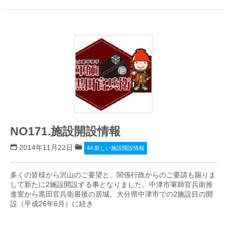
NO171.施設開設情報
2014年11月22日
44.新しい施設開設情報
多くの皆様から沢山のご要望と、関係行政からのご要請も賜りま
して新たに2施設開設する事となりました。中津市軍師官兵衛推
進室から黒田官兵衛最後の居城、大分県中津市での2施設目の開
設（平成26年6月）に続き