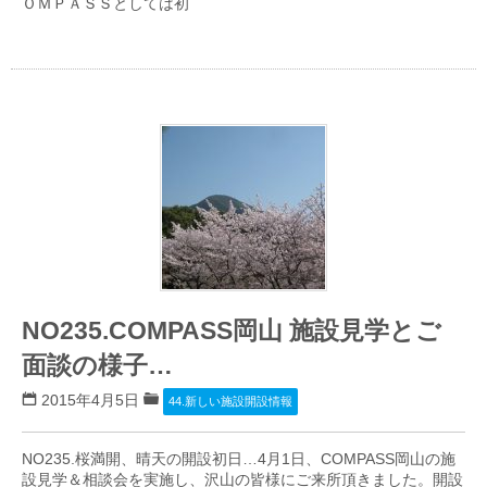
ＯＭＰＡＳＳとしては初
NO235.COMPASS岡山 施設見学とご
面談の様子…
2015年4月5日
44.新しい施設開設情報
NO235.桜満開、晴天の開設初日…4月1日、COMPASS岡山の施
設見学＆相談会を実施し、沢山の皆様にご来所頂きました。開設