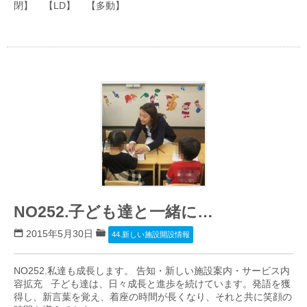
閉】 【LD】 【多動】
NO252.子ども達と一緒に…
2015年5月30日
44.新しい施設開設情報
NO252.私達も成長します。 告知・新しい施設案内・サービス内
容拡充 子ども達は、日々成長と進歩を続けています。発語を獲
得し、新言葉を覚え、着座の時間が長くなり、それと共に笑顔の