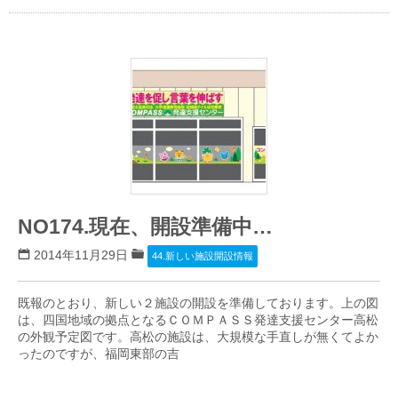
NO174.現在、開設準備中…
2014年11月29日
44.新しい施設開設情報
既報のとおり、新しい２施設の開設を準備しております。上の図
は、四国地域の拠点となるＣＯＭＰＡＳＳ発達支援センター高松
の外観予定図です。高松の施設は、大規模な手直しが無くてよか
ったのですが、福岡東部の吉