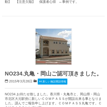
動】 【注意欠陥】 保護者心得 ←事例です。
NO234.丸亀・岡山ご認可頂きました。
2015年3月28日
44.新しい施設開設情報
NO234.お待たせ致しました。香川県・丸亀市と、岡山県・岡山
市北区大元駅傍に新しいＣＯＭＰＡＳＳが開設出来る事となりま
した。謹んでご報告申し上げます。ＣＯＭＰＡＳＳ丸亀です。Ｃ