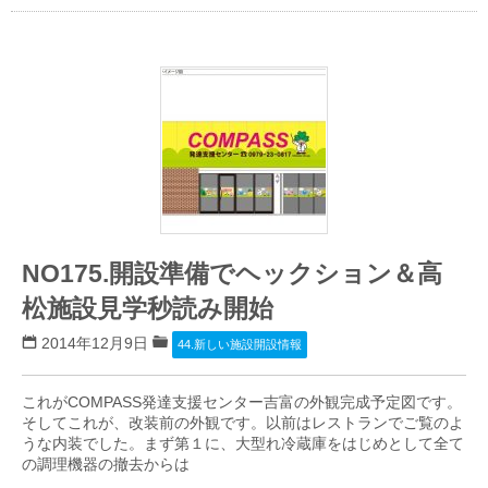
NO175.開設準備でヘックション＆高
松施設見学秒読み開始
2014年12月9日
44.新しい施設開設情報
これがCOMPASS発達支援センター吉富の外観完成予定図です。
そしてこれが、改装前の外観です。以前はレストランでご覧のよ
うな内装でした。まず第１に、大型れ冷蔵庫をはじめとして全て
の調理機器の撤去からは