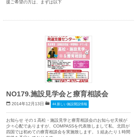
援ご希望の方は、まずは以下
NO179.施設見学会と療育相談会
2014年12月13日
44.新しい施設開設情報
お知らせ その１高松・施設見学と療育相談会のお知らせ天候が
少々心配でありますが、COMPASSを代表致しまして私、北田が
四国では初めての療育相談会を実施致します。１組あたり１時間