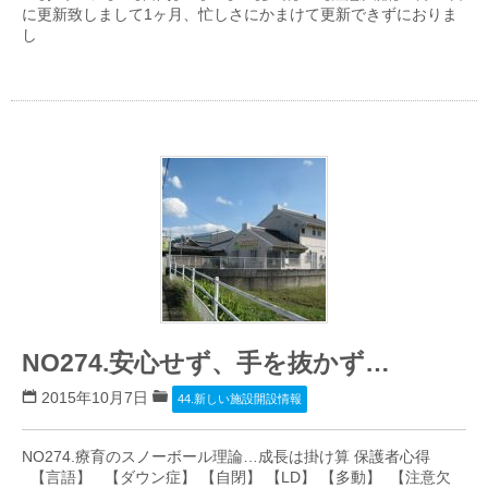
に更新致しまして1ヶ月、忙しさにかまけて更新できずにおりま
し
NO274.安心せず、手を抜かず…
2015年10月7日
44.新しい施設開設情報
NO274.療育のスノーボール理論…成長は掛け算 保護者心得
【言語】 【ダウン症】 【自閉】 【LD】 【多動】 【注意欠