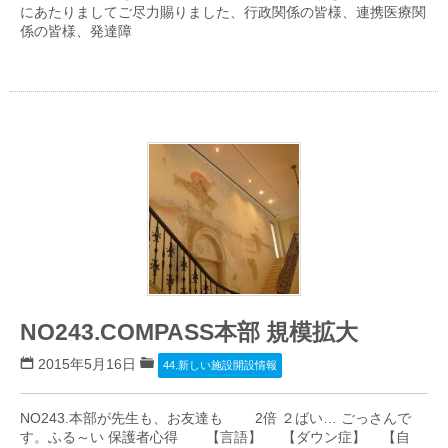
にあたりましてご尽力賜りました、行政関係の皆様、連携医療関
係の皆様、発達障
NO243.COMPASS本部 規模拡大
2015年5月16日
44.新しい施設開設情報
NO243.本部が先生も、お友達も 2倍 ２ばい… ごっさんで
す。ふる～い 保護者心得 【言語】 【ダウン症】 【自