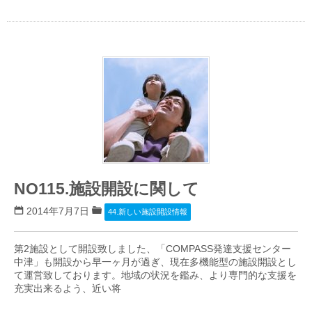
NO115.施設開設に関して
2014年7月7日
44.新しい施設開設情報
第2施設として開設致しました、「COMPASS発達支援センター
中津」も開設から早一ヶ月が過ぎ、現在多機能型の施設開設とし
て運営致しております。地域の状況を鑑み、より専門的な支援を
充実出来るよう、近い将