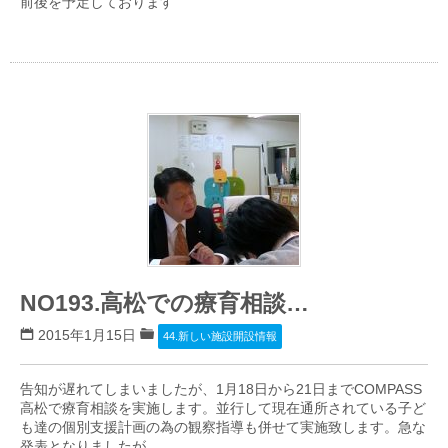
前後を予定しております
NO193.高松での療育相談…
2015年1月15日
44.新しい施設開設情報
告知が遅れてしまいましたが、1月18日から21日までCOMPASS
高松で療育相談を実施します。並行して現在通所されている子ど
も達の個別支援計画の為の観察指導も併せて実施致します。急な
発表となりましたが