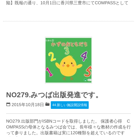
陥】既報の通り、10月1日に香川県三豊市にてCOMPASSとして
NO279.みつば出版発進です。
2015年10月18日
44.新しい施設開設情報
NO279.出版部門がISBNコードを取得しました。 保護者心得 C
OMPASSの母体となるみつば会では、長年様々な教材の作成を行
って参りました。出版書籍は実に120種類を超えているのです