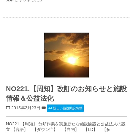
NO221.【周知】改訂のお知らせと施設
情報＆公益法化
2015年2月23日
44.新しい施設開設情報
NO221.【周知】 分類作業を実施新たな施設開設と公益法人の設
立 【言語】 【ダウン症】 【自閉】 【LD】 【多