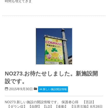
時間も増えてきま
NO273.お待たせしました。新施設開
設です。
2015年9月30日
44.新しい施設開設情報
NO273.新しい施設の開設情報です。 保護者心得 【言語】
【ダウン症】 【自閉】 【LD】 【多動】 【注意欠陥】8月28日