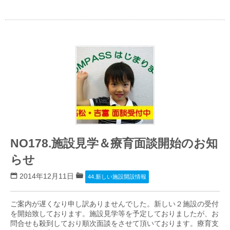
NO178.施設見学＆療育面談開始のお知
らせ
2014年12月11日
44.新しい施設開設情報
ご案内が遅くなり申し訳ありませんでした。新しい２施設の受付
を開始致しております。施設見学等を予定しておりましたが、お
問合せも殺到しており順次面談をさせて頂いております。療育支