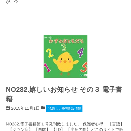
が、今
NO282.嬉しいお知らせ その３ 電子書
籍
2015年11月1日
44.新しい施設開設情報
NO282.電子書籍第１号発刊致しました。 保護者心得 【言語】
【ダウン症】 【自閉】 【LD】 【注意欠陥】どこのサイトで販